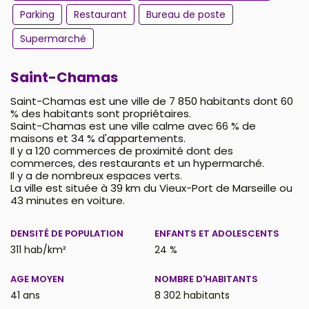
Parking
Restaurant
Bureau de poste
Supermarché
Saint-Chamas
Saint-Chamas est une ville de 7 850 habitants dont 60
% des habitants sont propriétaires.
Saint-Chamas est une ville calme avec 66 % de
maisons et 34 % d'appartements.
Il y a 120 commerces de proximité dont des
commerces, des restaurants et un hypermarché.
Il y a de nombreux espaces verts.
La ville est située à 39 km du Vieux-Port de Marseille ou
43 minutes en voiture.
DENSITÉ DE POPULATION
ENFANTS ET ADOLESCENTS
311 hab/km²
24 %
AGE MOYEN
NOMBRE D'HABITANTS
41 ans
8 302 habitants