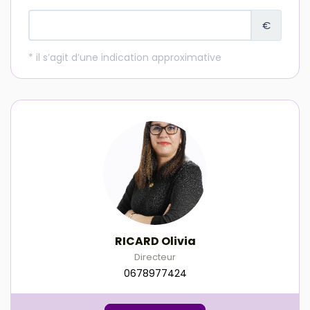
RICARD Olivia
Directeur
0678977424