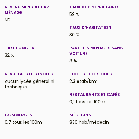
REVENU MENSUEL PAR
TAUX DE PROPRIÉTAIRES
MÉNAGE
59 %
ND
TAUX D'HABITATION
30 %
TAXE FONCIÈRE
PART DES MÉNAGES SANS
VOITURE
32 %
8 %
RÉSULTATS DES LYCÉES
ECOLES ET CRÈCHES
Aucun lycée général ni
2,3 étab/km²
technique
RESTAURANTS ET CAFÉS
0,1 tous les 100m
COMMERCES
MÉDECINS
0,7 tous les 100m
830 hab/médecin