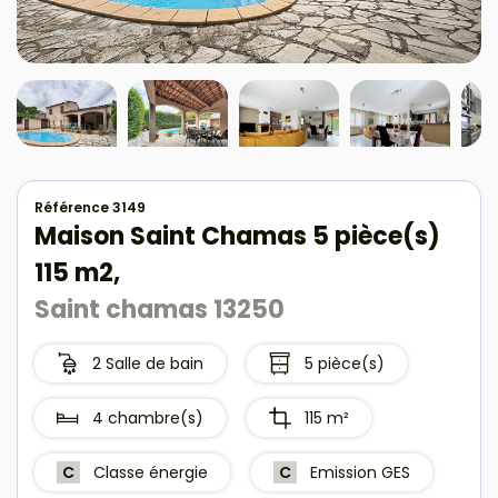
Référence 3149
Maison Saint Chamas 5 pièce(s)
115 m2,
Saint chamas 13250
2 Salle de bain
5 pièce(s)
4 chambre(s)
115 m²
C
Classe énergie
C
Emission GES