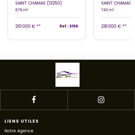
SAINT CHAMAS (13250)
SAINT CHAMAS (
679 m²
743 m²
210 000 €
**
218 000 €
**
Ref : 3156
LIENS UTILES
Notre Agence