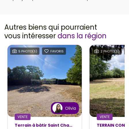
Autres biens qui pourraient
vous intéresser
dans la région
5 PHOTO(S)
FAVORIS
2 PHOTO(S)
Olivia
VENTE
VENTE
Terrain à bâtir Saint Chamas 679 m2