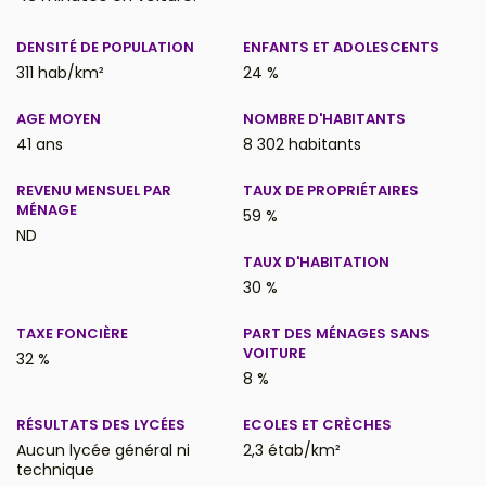
DENSITÉ DE POPULATION
ENFANTS ET ADOLESCENTS
311 hab/km²
24 %
AGE MOYEN
NOMBRE D'HABITANTS
41 ans
8 302 habitants
REVENU MENSUEL PAR
TAUX DE PROPRIÉTAIRES
MÉNAGE
59 %
ND
TAUX D'HABITATION
30 %
TAXE FONCIÈRE
PART DES MÉNAGES SANS
VOITURE
32 %
8 %
RÉSULTATS DES LYCÉES
ECOLES ET CRÈCHES
Aucun lycée général ni
2,3 étab/km²
technique