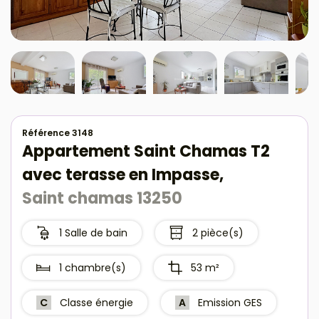
Référence 3148
Appartement Saint Chamas T2
avec terasse en Impasse,
Saint chamas 13250
1 Salle de bain
2 pièce(s)
1 chambre(s)
53 m²
C
Classe énergie
A
Emission GES