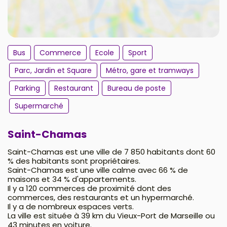
Bus
Commerce
Ecole
Sport
Parc, Jardin et Square
Métro, gare et tramways
Parking
Restaurant
Bureau de poste
Supermarché
Saint-Chamas
Saint-Chamas est une ville de 7 850 habitants dont 60
% des habitants sont propriétaires.
Saint-Chamas est une ville calme avec 66 % de
maisons et 34 % d'appartements.
Il y a 120 commerces de proximité dont des
commerces, des restaurants et un hypermarché.
Il y a de nombreux espaces verts.
La ville est située à 39 km du Vieux-Port de Marseille ou
43 minutes en voiture.