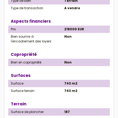
Type de bien
Terrain
Type de transaction
A vendre
Aspects financiers
Prix
218000 EUR
Bien soumis à
Non
l'encadrement des loyers
Copropriété
Bien en copropriété
Non
Surfaces
Surface
743 m2
Surface terrain
743 m2
Terrain
Surface de plancher
187