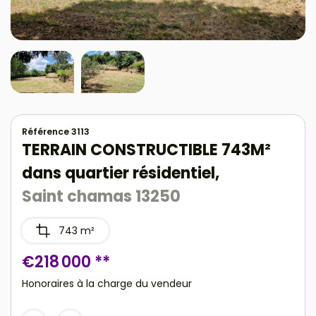
Référence 3113
TERRAIN CONSTRUCTIBLE 743M²
dans quartier résidentiel,
Saint chamas 13250
743 m²
€218 000
**
Honoraires à la charge du vendeur