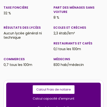
TAXE FONCIÈRE
PART DES MÉNAGES SANS
VOITURE
32 %
8 %
RÉSULTATS DES LYCÉES
ECOLES ET CRÈCHES
Aucun lycée général ni
2,3 étab/km²
technique
RESTAURANTS ET CAFÉS
0,1 tous les 100m
COMMERCES
MÉDECINS
0,7 tous les 100m
830 hab/médecin
Calcul Frais de notaire
Calcul capacité d'emprunt