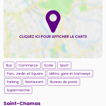
Bus
Commerce
Ecole
Sport
Parc, Jardin et Square
Métro, gare et tramways
Parking
Restaurant
Bureau de poste
Supermarché
Saint-Chamas