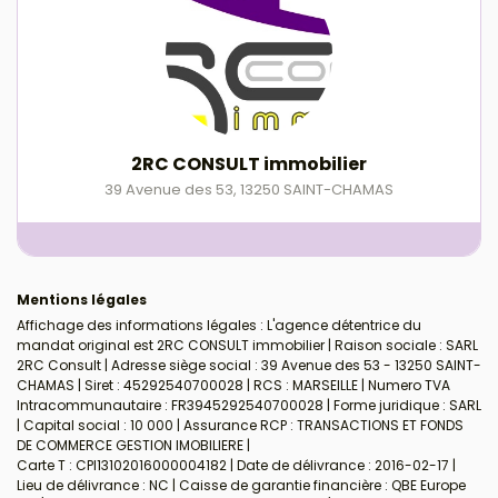
2RC CONSULT immobilier
39 Avenue des 53
,
13250
SAINT-CHAMAS
Mentions légales
Affichage des informations légales : L'agence détentrice du
mandat original est 2RC CONSULT immobilier | Raison sociale : SARL
2RC Consult | Adresse siège social : 39 Avenue des 53 - 13250 SAINT-
CHAMAS | Siret : 45292540700028 | RCS : MARSEILLE | Numero TVA
Intracommunautaire : FR3945292540700028 | Forme juridique : SARL
| Capital social : 10 000 | Assurance RCP : TRANSACTIONS ET FONDS
DE COMMERCE GESTION IMOBILIERE |
Carte T : CPI13102016000004182 | Date de délivrance : 2016-02-17 |
Lieu de délivrance : NC | Caisse de garantie financière : QBE Europe