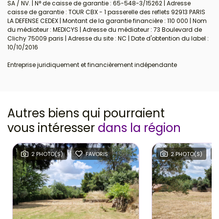
SA / NV. | N° de caisse de garantie : 65-548-3/15262 | Adresse
caisse de garantie : TOUR CBX - 1 passerelle des reflets 92913 PARIS
LA DEFENSE CEDEX | Montant de la garantie financière : 110 000 | Nom
du médiateur : MEDICYS | Adresse du médiateur : 73 Boulevard de
Clichy 75009 paris | Adresse du site : NC | Date d'obtention du label :
10/10/2016
Entreprise juridiquement et financièrement indépendante
Autres biens qui pourraient
vous intéresser
dans la région
2 PHOTO(S)
FAVORIS
2 PHOTO(S)