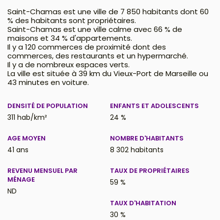
Saint-Chamas est une ville de 7 850 habitants dont 60
% des habitants sont propriétaires.
Saint-Chamas est une ville calme avec 66 % de
maisons et 34 % d'appartements.
Il y a 120 commerces de proximité dont des
commerces, des restaurants et un hypermarché.
Il y a de nombreux espaces verts.
La ville est située à 39 km du Vieux-Port de Marseille ou
43 minutes en voiture.
DENSITÉ DE POPULATION
ENFANTS ET ADOLESCENTS
311 hab/km²
24 %
AGE MOYEN
NOMBRE D'HABITANTS
41 ans
8 302 habitants
REVENU MENSUEL PAR
TAUX DE PROPRIÉTAIRES
MÉNAGE
59 %
ND
TAUX D'HABITATION
30 %