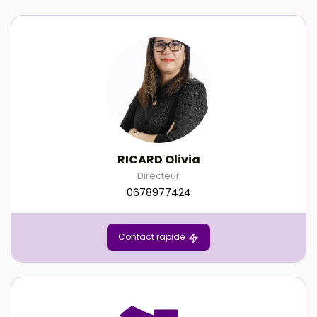
RICARD Olivia
Directeur
0678977424
Contact rapide