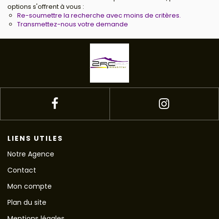
options s'offrent à vous :
Re-soumettre la recherche avec moins de critères.
Transmettez-nous votre demande
LIENS UTILES
Notre Agence
Contact
Mon compte
Plan du site
Mentions légales