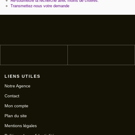
Re-soumettre la recherche avec moins de critères.
Transmettez-nous votre demande
LIENS UTILES
Notre Agence
Contact
Mon compte
Plan du site
Mentions légales