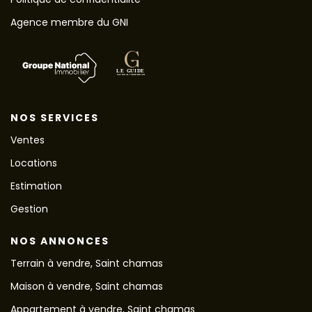
Agence membre du GNI
NOS SERVICES
Ventes
Locations
Estimation
Gestion
NOS ANNONCES
Terrain à vendre, Saint chamas
Maison à vendre, Saint chamas
Appartement à vendre, Saint chamas