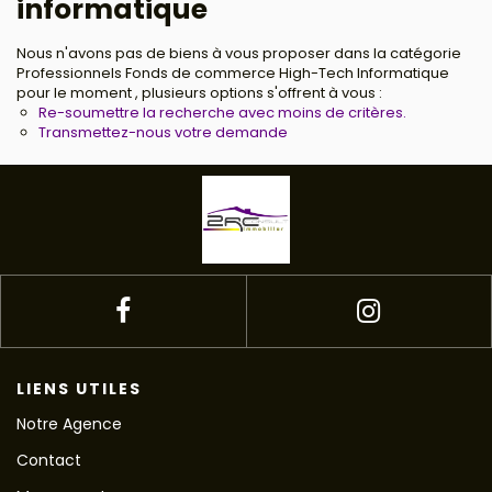
informatique
Nous n'avons pas de biens à vous proposer dans la catégorie
Professionnels Fonds de commerce High-Tech Informatique
pour le moment , plusieurs options s'offrent à vous :
Re-soumettre la recherche avec moins de critères.
Transmettez-nous votre demande
LIENS UTILES
Notre Agence
Contact