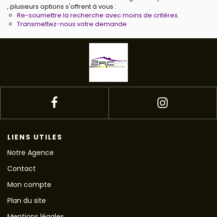
, plusieurs options s'offrent à vous :
Re-soumettre la recherche avec moins de critères.
Transmettez-nous votre demande
LIENS UTILES
Notre Agence
Contact
Mon compte
Plan du site
Mentions légales