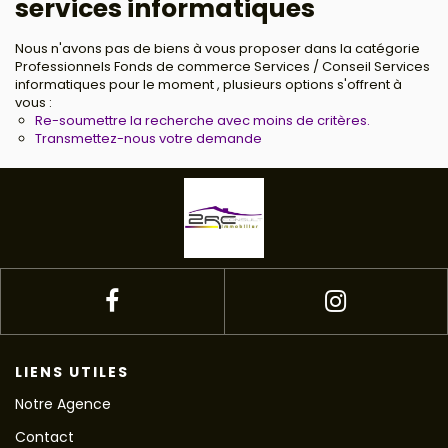
services informatiques
Nous n'avons pas de biens à vous proposer dans la catégorie
Professionnels Fonds de commerce Services / Conseil Services
informatiques pour le moment , plusieurs options s'offrent à
vous :
Re-soumettre la recherche avec moins de critères.
Transmettez-nous votre demande
LIENS UTILES
Notre Agence
Contact