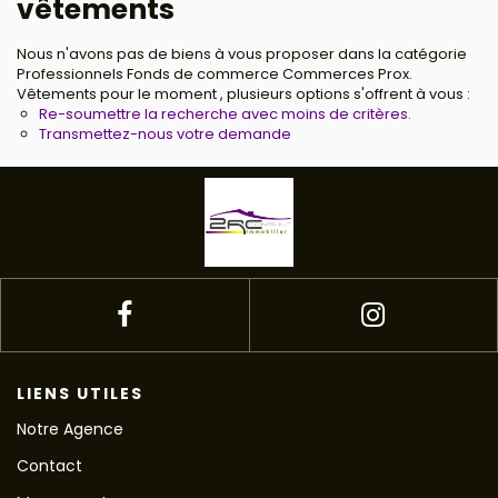
vêtements
Nous n'avons pas de biens à vous proposer dans la catégorie
Professionnels Fonds de commerce Commerces Prox.
Vêtements pour le moment , plusieurs options s'offrent à vous :
Re-soumettre la recherche avec moins de critères.
Transmettez-nous votre demande
LIENS UTILES
Notre Agence
Contact