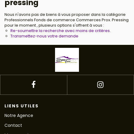
pressing
Nous n'avons pas de biens à vous proposer dans la catégorie
Professionnels Fonds de commerce Commerces Prox. Pressing
pour le moment , plusieurs options s'offrent à vous :
Re-soumettre la recherche avec moins de critères.
Transmettez-nous votre demande
LIENS UTILES
Notre Agence
Contact