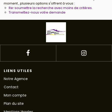
moment , plusieurs options s'offrent à vous :
Re-soumettre la recherche avec moins de critères.
Transmettez-nous votre demande
LIENS UTILES
Notre Agence
Contact
Mon compte
Plan du site
Mentions légales