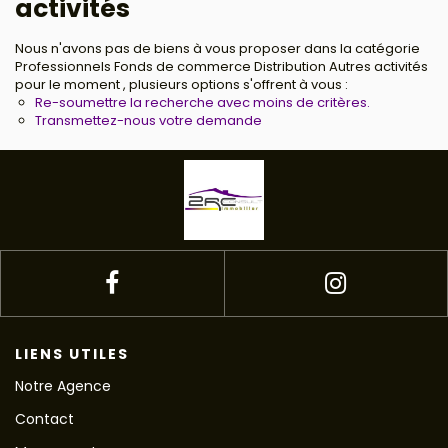
activités
Nous n'avons pas de biens à vous proposer dans la catégorie
Professionnels Fonds de commerce Distribution Autres activités
pour le moment , plusieurs options s'offrent à vous :
Re-soumettre la recherche avec moins de critères.
Transmettez-nous votre demande
LIENS UTILES
Notre Agence
Contact