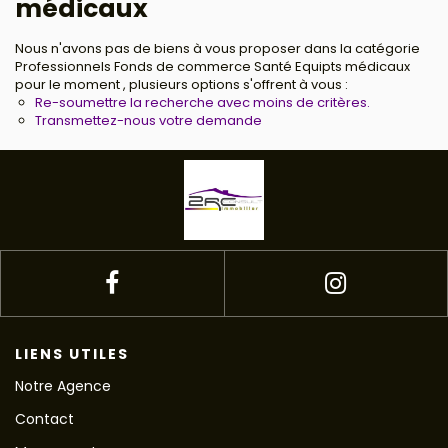
médicaux
Nous n'avons pas de biens à vous proposer dans la catégorie
Professionnels Fonds de commerce Santé Equipts médicaux
pour le moment , plusieurs options s'offrent à vous :
Re-soumettre la recherche avec moins de critères.
Transmettez-nous votre demande
LIENS UTILES
Notre Agence
Contact