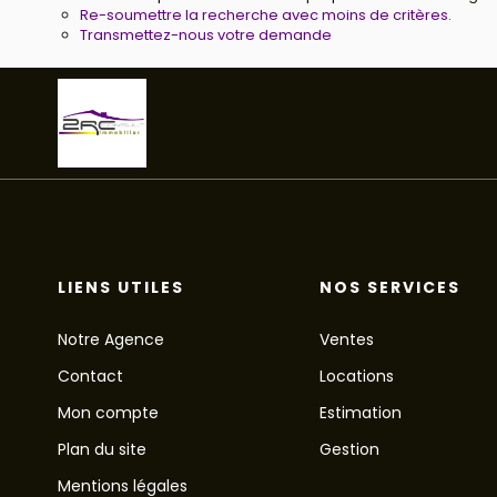
Re-soumettre la recherche avec moins de critères.
Transmettez-nous votre demande
LIENS UTILES
NOS SERVICES
Notre Agence
Ventes
Contact
Locations
Mon compte
Estimation
Plan du site
Gestion
Mentions légales