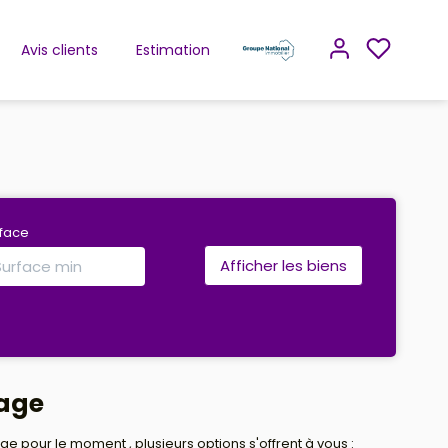
Avis clients
Estimation
rface
yage
pour le moment , plusieurs options s'offrent à vous :