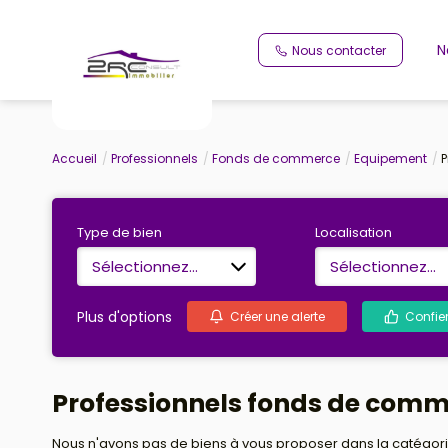
N
Nous contacter
Accueil
Professionnels
Fonds de commerce
Equipement
P
Type de bien
Localisation
Sélectionnez...
Sélectionnez...
Plus d'options
Créer une alerte
Confie
Professionnels fonds de com
Nous n'avons pas de biens à vous proposer dans la catégori