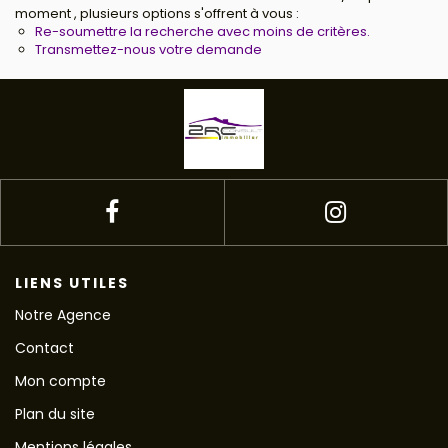
moment , plusieurs options s'offrent à vous :
Re-soumettre la recherche avec moins de critères.
Transmettez-nous votre demande
LIENS UTILES
Notre Agence
Contact
Mon compte
Plan du site
Mentions légales