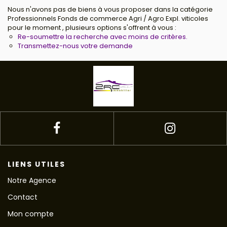
Nous n'avons pas de biens à vous proposer dans la catégorie
Professionnels Fonds de commerce Agri / Agro Expl. viticoles
pour le moment , plusieurs options s'offrent à vous :
Re-soumettre la recherche avec moins de critères.
Transmettez-nous votre demande
LIENS UTILES
Notre Agence
Contact
Mon compte