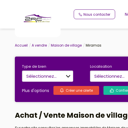
N
Nous contacter
Accueil
A vendre
Maison de village
Miramas
Type de bien
Localisation
Sélectionnez...
Sélectionnez...
Plus d'options
Créer une alerte
Confie
Achat / Vente Maison de villa
Sur notre site consultez les annonces immobilière de Maison de