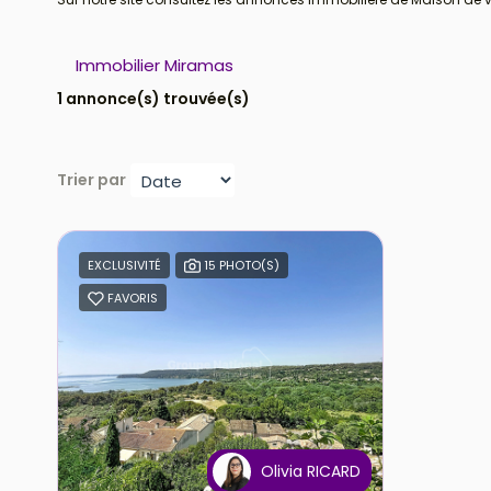
Immobilier Miramas
1 annonce(s) trouvée(s)
Trier par
EXCLUSIVITÉ
15 PHOTO(S)
FAVORIS
Olivia RICARD